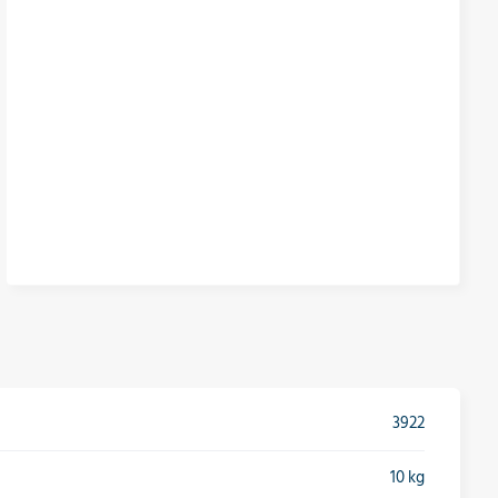
3922
10 kg