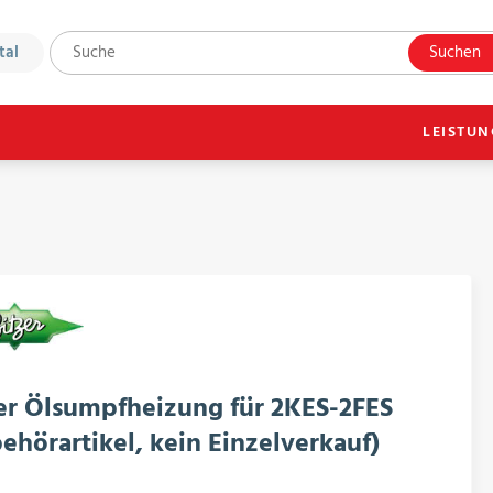
tal
Suchen
LEISTU
er Ölsumpfheizung für 2KES-2FES
ehörartikel, kein Einzelverkauf)