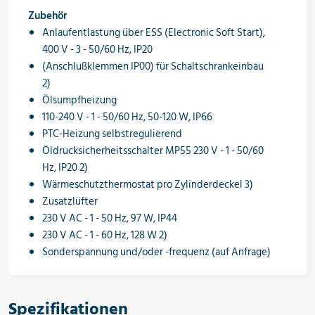
Zubehör
Anlaufentlastung über ESS (Electronic Soft Start),
400 V - 3 - 50/60 Hz, IP20
(Anschlußklemmen IP00) für Schaltschrankeinbau
2)
Ölsumpfheizung
110-240 V - 1 - 50/60 Hz, 50-120 W, IP66
PTC-Heizung selbstregulierend
Öldrucksicherheitsschalter MP55 230 V - 1 - 50/60
Hz, IP20 2)
Wärmeschutzthermostat pro Zylinderdeckel 3)
Zusatzlüfter
230 V AC - 1 - 50 Hz, 97 W, IP44
230 V AC - 1 - 60 Hz, 128 W 2)
Sonderspannung und/oder -frequenz (auf Anfrage)
Spezifikationen