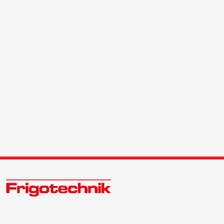
Zukunftsweisend im Kälte - Klima - Wärme Großhandel