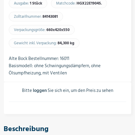
Schalter, Steuerungen &
Ausgabe:
1 Stück
Matchcode:
HGX22E1904S.​
Schaltschränke
Zolltarifnummer:
84143081​
Verpackungsgröße:
660x420x550​
Rohrleitungskomponenten
Gewicht inkl. Verpackung:
84,300 kg​
Alte Bock Bestellnummer: 16011
Installationsmaterial
Basismodell: ohne Schwingungsdämpfern, ohne
Ölsumpfheizung, mit Ventilen
Hilfs- & Verbrauchsmittel
Bitte
loggen
Sie sich ein, um den Preis zu sehen
Kältemittel & Technische Gase
Beschreibung