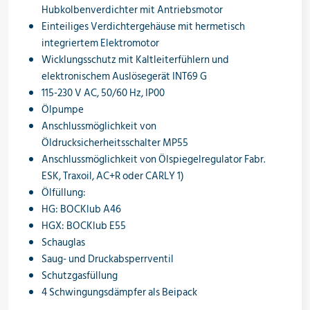
Hubkolbenverdichter mit Antriebsmotor
Einteiliges Verdichtergehäuse mit hermetisch
integriertem Elektromotor
Wicklungsschutz mit Kaltleiterfühlern und
elektronischem Auslösegerät INT69 G
115-230 V AC, 50/60 Hz, IP00
Ölpumpe
Anschlussmöglichkeit von
Öldrucksicherheitsschalter MP55
Anschlussmöglichkeit von Ölspiegelregulator Fabr.
ESK, Traxoil, AC+R oder CARLY 1)
Ölfüllung:
HG: BOCKlub A46
HGX: BOCKlub E55
Schauglas
Saug- und Druckabsperrventil
Schutzgasfüllung
4 Schwingungsdämpfer als Beipack