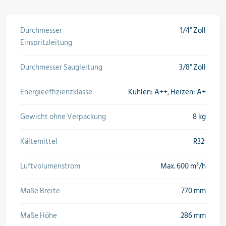
Durchmesser
1/4" Zoll
Einspritzleitung
Durchmesser Saugleitung
3/8" Zoll
Energieeffizienzklasse
Kühlen: A++, Heizen: A+
Gewicht ohne Verpackung
8 kg
Kältemittel
R32
Luftvolumenstrom
Max. 600 m³/h
Maße Breite
770 mm
Maße Höhe
286 mm