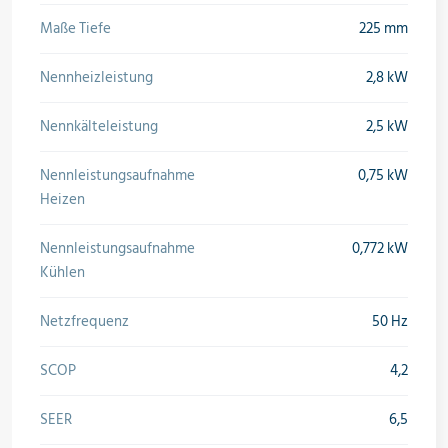
Maße Tiefe
225 mm
Nennheizleistung
2,8 kW
Nennkälteleistung
2,5 kW
Nennleistungsaufnahme
0,75 kW
Heizen
Nennleistungsaufnahme
0,772 kW
Kühlen
Netzfrequenz
50 Hz
SCOP
4,2
SEER
6,5