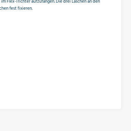
im Flex-Trichter aufzufangen. Die drei Laschen an den
en fest fixieren.