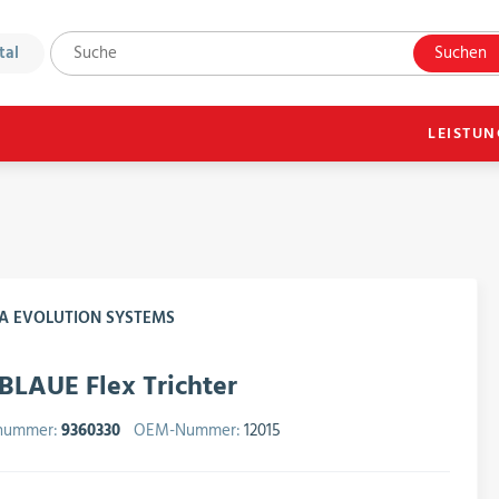
tal
Suchen
LEISTU
BLAUE Flex Trichter
lnummer:
9360330
OEM-Nummer:
12015