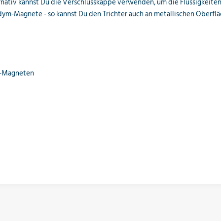
nativ kannst Du die Verschlusskappe verwenden, um die Flüssigkeiten 
-Magnete - so kannst Du den Trichter auch an metallischen Oberfläch
m-Magneten