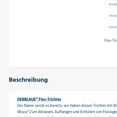
Ausg
Verpa
Gewic
Flex-Tr
Beschreibung
DERBLAUE® Flex-Trichter
Der Name verrät es bereits: wir haben diesen Trichter mit B
Wozu? Zum Ablassen, Auffangen und Einfüllen von Flüssigkei