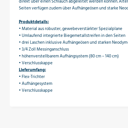
direkt über einen Schlauch abgeleitet werden können. Alter
Seiten verfügen zudem über Aufhängeösen und starke Neodym
Produktdetails:
• Material aus robuster, gewebeverstärkter Spezialplane
• Umlaufend integrierte Biegemetallstreifen in den Seiten
• drei Laschen inklusive Aufhängeösen und starken Neody
• 3/4 Zoll Messinganschluss
• höhenverstellbarem Aufhängsystem (80 cm – 140 cm)
• Verschlusskappe
Lieferumfang:
• Flex-Trichter
• Aufhängesystem
• Verschlusskappe