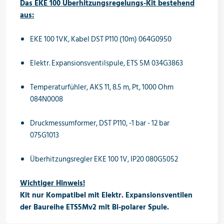
Das EKE 100 Überhitzungsregelungs-Kit bestehend
aus:
EKE 100 1VK, Kabel DST P110 (10m) 064G0950
Elektr. Expansionsventilspule, ETS 5M 034G3863
Temperaturfühler, AKS 11, 8.5 m, Pt, 1000 Ohm
084N0008
Druckmessumformer, DST P110, -1 bar - 12 bar
075G1013
Überhitzungsregler EKE 100 1V, IP20 080G5052
Wichtiger Hinweis!
Kit nur Kompatibel mit Elektr. Expansionsventilen
der Baureihe ETS5Mv2 mit Bi-polarer Spule.