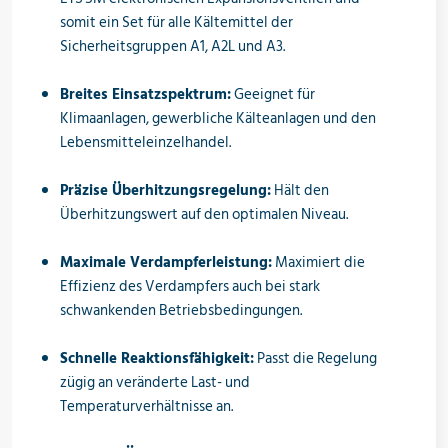
somit ein Set für alle Kältemittel der
Öle & Solen
Sicherheitsgruppen A1, A2L und A3.
Breites Einsatzspektrum:
Geeignet für
Klimaanlagen, gewerbliche Kälteanlagen und den
Werkzeuge & Messgeräte
Lebensmitteleinzelhandel.
Präzise Überhitzungsregelung:
Hält den
Wärmepumpen
Überhitzungswert auf den optimalen Niveau.
Maximale Verdampferleistung:
Maximiert die
Effizienz des Verdampfers auch bei stark
Angebote
schwankenden Betriebsbedingungen.
Schnelle Reaktionsfähigkeit:
Passt die Regelung
zügig an veränderte Last- und
Neu im Sortiment
Temperaturverhältnisse an.