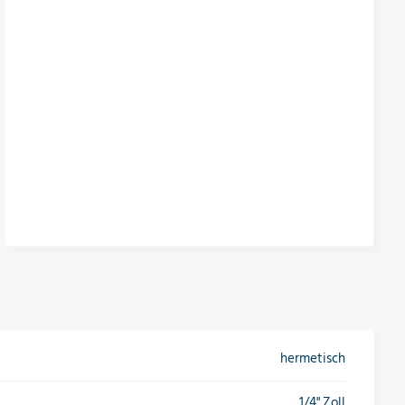
hermetisch
1/4" Zoll