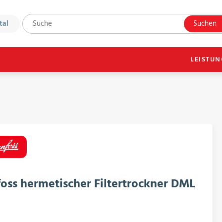
tal
Suchen
LEISTU
oss hermetischer Filtertrockner DML