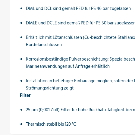
DML und DCL sind gemäß PED für PS 46 bar zugelassen
DMLE und DCLE sind gemäß PED für PS 50 bar zugelasse
Erhältlich mit Lötanschlüssen (Cu-beschichtete Stahlans
Bördelanschlüssen
Korrosionsbeständige Pulverbeschichtung; Spezialbesch
Marineanwendungen auf Anfrage erhältlich
Installation in beliebiger Einbaulage möglich, sofern der P
Strömungsrichtung zeigt
Filter
25 μm (0,001 Zoll) Filter für hohe Rückhaltefähigkeit bei
Thermisch stabil bis 120 °C