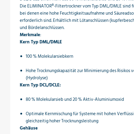
Die ELIMINATOR®-Filtertrockner vom Typ DML/DMLE sind f
bei denen eine hohe Feuchtigkeitsaufnahme und Säureadso
erforderlich sind. Erhältlich mit Lötanschlüssen (kupferbesc
und Bördelanschlüssen.
Merkmale
:
Kern Typ DML/DMLE
100 % Molekularsiebkern
Hohe Trocknungskapazität zur Minimierung des Risikos 
(Hydrolyse)
Kern Typ DCL/DCLE:
80 % Molekularsieb und 20 % Aktiv-Aluminiumoxid
Optimale Kernmischung für Systeme mit hohen Verflüs
gleichzeitig hoher Trocknungsleistung
Gehäuse