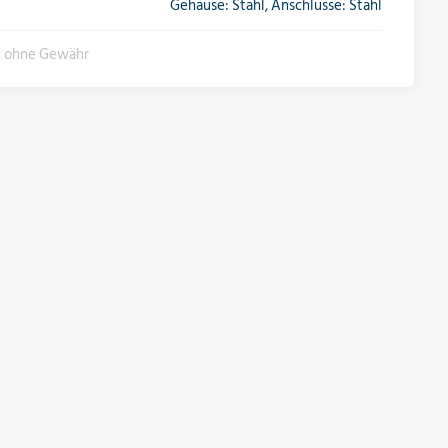
Gehäuse: Stahl, Anschlüsse: Stahl
n ohne Gewähr