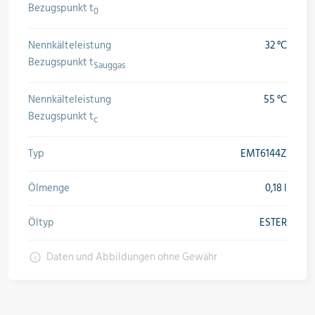
Bezugspunkt t
0
Nennkälteleistung
32 °C
Bezugspunkt t
Sauggas
Nennkälteleistung
55 °C
Bezugspunkt t
c
Typ
EMT6144Z
Ölmenge
0,18 l
Öltyp
ESTER
Daten und Abbildungen ohne Gewähr