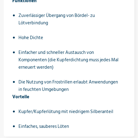
Funktionen
Öle & Solen
Zuverlässiger Übergang von Bördel- zu
Lötverbindung
Werkzeuge & Messgeräte
Hohe Dichte
Einfacher und schneller Austausch von
Komponenten (die Kupferdichtung muss jedes Mal
Wärmepumpen
erneuert werden)
Die Nutzung von Frostrillen erlaubt Anwendungen
in feuchten Umgebungen
Angebote
Vorteile
Kupfer/Kupferlötung mit niedrigem Silberanteil
Neu im Sortiment
Einfaches, sauberes Löten