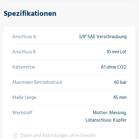
Spezifikationen
Anschluss A
3/8" SAE Verschraubung
Anschluss B
10 mm Löt
Kältemittel
A1 ohne CO2
Maximaler Betriebsdruck
60 bar
Maße Länge
45 mm
Werkstoff
Mutter: Messing,
Lötanschluss: Kupfer
Daten und Abbildungen ohne Gewähr