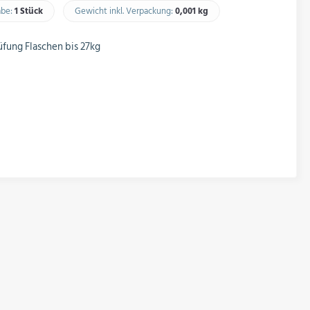
abe:
1 Stück
Gewicht inkl. Verpackung:
0,001 kg​
fung Flaschen bis 27kg