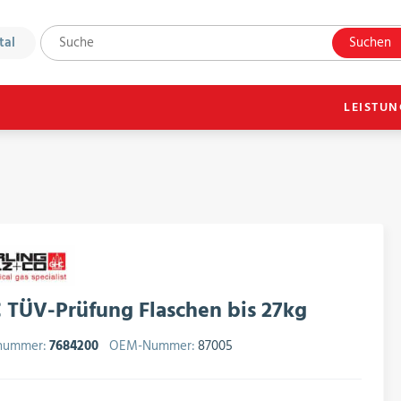
tal
Suchen
LEISTU
 TÜV-Prüfung Flaschen bis 27kg
lnummer:
7684200
OEM-Nummer:
87005