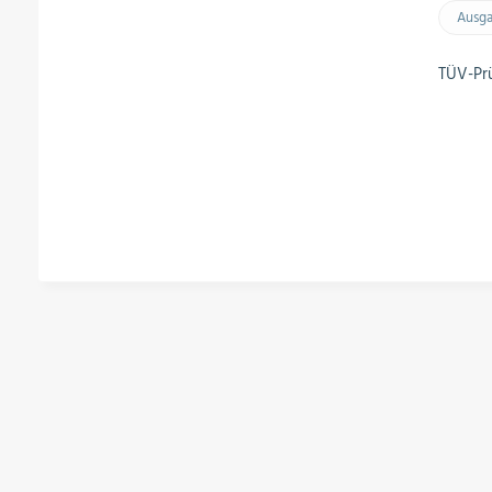
Ausg
TÜV-Prü