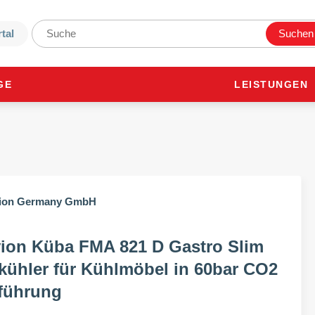
tal
Suchen
GE
LEISTUNGEN
vion Küba FMA 821 D Gastro Slim
kühler für Kühlmöbel in 60bar CO2
führung