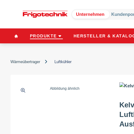
Unternehmen
Kundenpor
PRODUKTE
HERSTELLER & KATALO
Wärmeübertrager
Luftkühler
Abbildung ähnlich
Kel
Luft
Aus