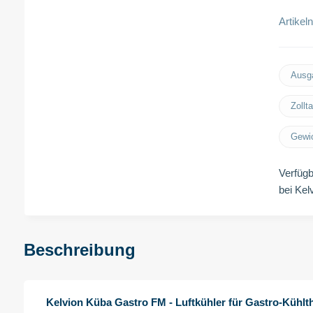
Artike
Ausg
Zollt
Gewic
Verfügb
bei Kel
Beschreibung
Kelvion Küba Gastro FM - Luftkühler für Gastro-Kühl