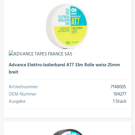
Advance Elektro-Isolierband AT7 33m Rolle weiss 25mm
breit
Artikelnummer
7148005
OEM-Nummer
104277
Ausgabe
1 Stück