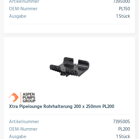
Artikelnummer
7395000
OEM-Nummer
PL150
Ausgabe
1 Stück
Xtra Pipelounge Rohrhalterung 200 x 250mm PL200
Artikelnummer
7395005
OEM-Nummer
PL200
Ausgabe
1 Stück