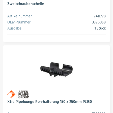
Zweischraubenschelle
Artikelnummer
7411778
OEM-Nummer
3396058
Ausgabe
1 Stück
Xtra Pipelounge Rohrhalterung 150 x 250mm PL150