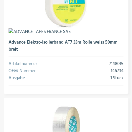
Advance Elektro-Isolierband AT7 33m Rolle weiss 50mm
breit
Artikelnummer
7148015
OEM-Nummer
146734
Ausgabe
1 Stück