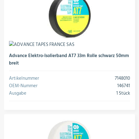
Advance Elektro-Isolierband AT7 33m Rolle schwarz 50mm
breit
Artikelnummer
7148010
OEM-Nummer
146741
Ausgabe
1 Stück