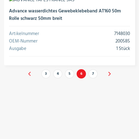
Advance wasserdichtes Gewebeklebeband AT160 50m
Rolle schwarz 50mm breit
Artikelnummer
7148030
OEM-Nummer
200585
Ausgabe
1 Stück
3
4
5
6
7