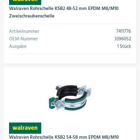
Walraven Rohrschelle KSB2 48-52 mm EPDM M8/M10
Zweischraubenschelle
Artikelnummer
7411776
OEM-Nummer
3396052
Ausgabe
1 Stück
Walraven Rohrschelle KSB2 54-58 mm EPDM M8/M10