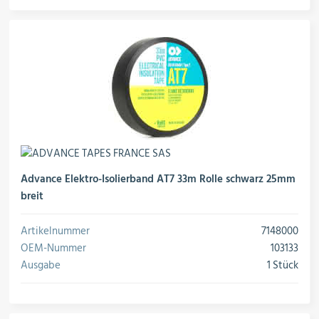
Advance Elektro-Isolierband AT7 33m Rolle schwarz 25mm
breit
Artikelnummer
7148000
OEM-Nummer
103133
Ausgabe
1 Stück