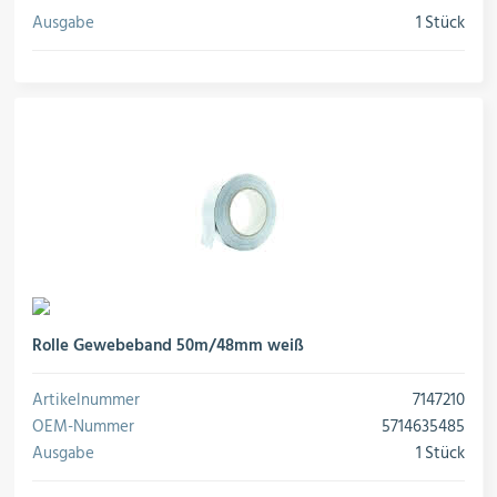
Ausgabe
1 Stück
Rolle Gewebeband 50m/48mm weiß
Artikelnummer
7147210
OEM-Nummer
5714635485
Ausgabe
1 Stück