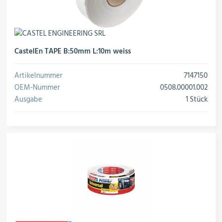
CastelEn TAPE B:50mm L:10m weiss
Artikelnummer
7147150
OEM-Nummer
0508.00001.002
Ausgabe
1 Stück