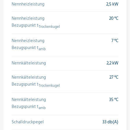
Nennheizleistung
2,5 kW
Nennheizleistung
20 °C
Bezugspunkt t
Trockenkugel
Nennheizleistung
7 °C
Bezugspunkt t
amb
Nennkälteleistung
2,2 kW
Nennkälteleistung
27 °C
Bezugspunkt t
Trockenkugel
Nennkälteleistung
35 °C
Bezugspunkt t
amb
Schalldruckpegel
33 db(A)