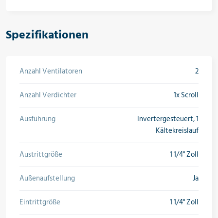
Spezifikationen
Anzahl Ventilatoren
2
Anzahl Verdichter
1x Scroll
Ausführung
Invertergesteuert, 1
Kältekreislauf
Austrittgröße
1 1/4" Zoll
Außenaufstellung
Ja
Eintrittgröße
1 1/4" Zoll