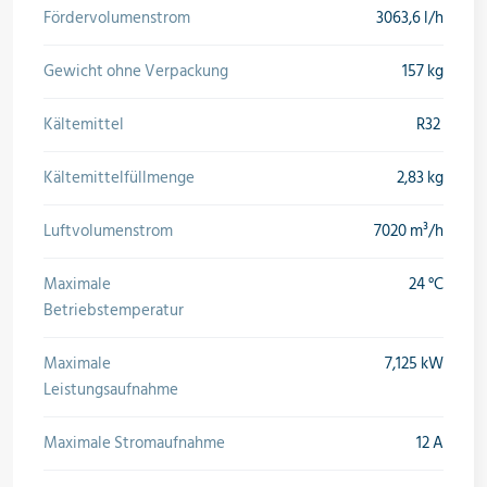
Fördervolumenstrom
3063,6 l/h
Gewicht ohne Verpackung
157 kg
Kältemittel
R32
Kältemittelfüllmenge
2,83 kg
Luftvolumenstrom
7020 m³/h
Maximale
24 °C
Betriebstemperatur
Maximale
7,125 kW
Leistungsaufnahme
Maximale Stromaufnahme
12 A