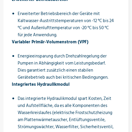
Erweiterter Betriebsbereich der Geräte mit
Kaltwasser-Austrittstemperaturen von -12 °C bis 24
°C und Außenlufttemperatur von -20 °C bis 50 °C
für jede Anwendung.
Variabler Primär-Volumenstrom (VPF)
Energieeinsparung durch Drehzahlregelung der
Pumpen in Abhängigkeit vom Leistungsbedarf.
Dies garantiert zusätzlich einen stabilen
Gerätebetrieb auch bei kritischen Bedingungen.
Integriertes Hydraulikmodul
Das integrierte Hydraulikmodul spart Kosten, Zeit
und Aufstellfläche, da es alle Komponenten des
Wasserkreislaufes (elektrische Frostschutzheizung
am Plattenwärmetauscher, Entlüftungsventile,
Strömungswächter, Wasserfilter, Sicherheitsventil,