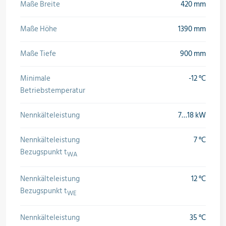
Maße Breite
420 mm
Maße Höhe
1390 mm
Maße Tiefe
900 mm
Minimale
-12 °C
Betriebstemperatur
Nennkälteleistung
7…18 kW
Nennkälteleistung
7 °C
Bezugspunkt t
WA
Nennkälteleistung
12 °C
Bezugspunkt t
WE
Nennkälteleistung
35 °C