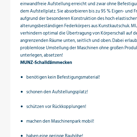
einwandfreie Aufstellung erreicht und zwar ohne Befestig
dem Aufstellplatz. Sie absorbieren bis zu 95 % Eigen- un
aufgrund der besonderen Konstruktion des hoch elastischen
alterungsbeständigen Federkörpers aus Kunstkautschuk.
verhindern optimal die Übertragung von Körperschall auf de
angrenzenden Räume unten, seitlich und oben. Dabei erlaub
problemlose Umstellung der Maschinen ohne großen Produk
unterlegen, absetzen!
MUNZ-Schalldämmecken
benötigen kein Befestigungsmaterial!
schonen den Aufstellungsplatz!
schützen vor Rückkopplungen!
machen den Maschinenpark mobil!
haben eine geringe Bauhöhe!