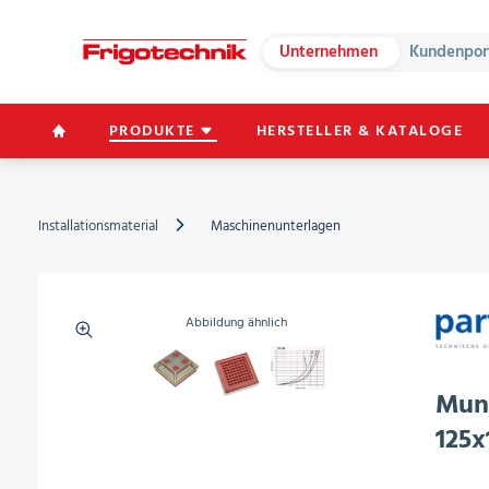
Unternehmen
Kundenpor
PRODUKTE
HERSTELLER & KATALOGE
Installationsmaterial
Maschinenunterlagen
Abbildung ähnlich
Mun
125