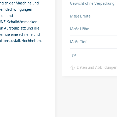
ung an der Maschine und
Gewicht ohne Verpackung
d Fremdschwingungen
 öl- und
Maße Breite
 MUNZ-Schalldämmecken
n Aufstellplatz und die
Maße Höhe
en sie eine schnelle und
tionsausfall. Hochheben,
Maße Tiefe
Typ
Daten und Abbildunge