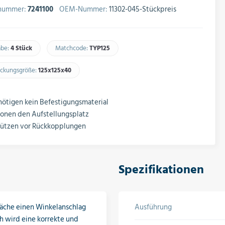
lnummer:
7241100
OEM-Nummer:
11302-045-Stückpreis
abe:
4 Stück
Matchcode:
TYP125​
ckungsgröße:
125x125x40​
ötigen kein Befestigungsmaterial
onen den Aufstellungsplatz
hützen vor Rückkopplungen
Spezifikationen
äche einen Winkelanschlag
Ausführung
 wird eine korrekte und