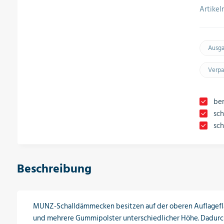
Artike
Ausg
Verpa
ben
sch
sc
Beschreibung
MUNZ-Schalldämmecken besitzen auf der oberen Auflagefl
und mehrere Gummipolster unterschiedlicher Höhe. Dadurch