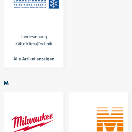
Landesinnung
Kälte|Klima|Technik
Alle Artikel anzeigen
M