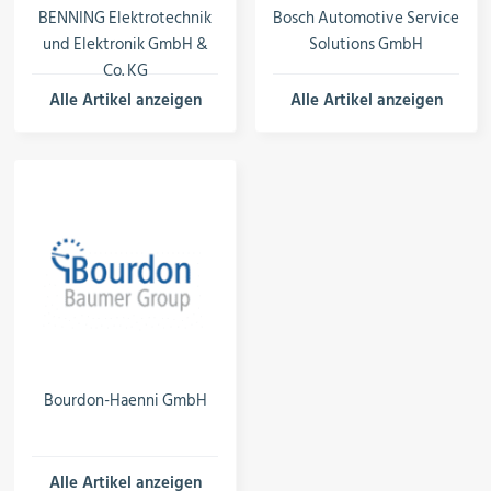
BENNING Elektrotechnik
Bosch Automotive Service
Öle & Solen
und Elektronik GmbH &
Solutions GmbH
Co. KG
Alle Artikel anzeigen
Alle Artikel anzeigen
Werkzeuge & Messgeräte
Wärmepumpen
Angebote
Bourdon-Haenni GmbH
Neu im Sortiment
Alle Artikel anzeigen