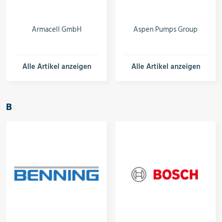
Schalter, Steuerungen &
Schaltschränke
Armacell GmbH
Aspen Pumps Group
Rohrleitungskomponenten
Alle Artikel anzeigen
Alle Artikel anzeigen
Installationsmaterial
B
Hilfs- & Verbrauchsmittel
Kältemittel & Technische Gase