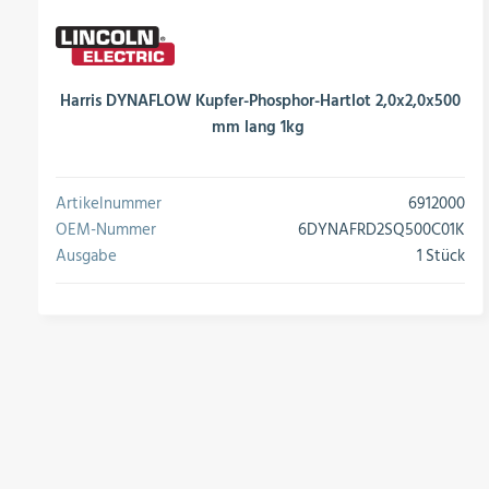
Harris DYNAFLOW Kupfer-Phosphor-Hartlot 2,0x2,0x500
mm lang 1kg
Artikelnummer
6912000
OEM-Nummer
6DYNAFRD2SQ500C01K
Ausgabe
1 Stück