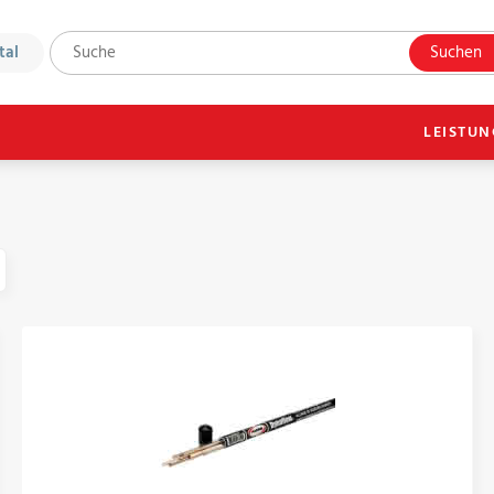
tal
Suchen
LEISTU