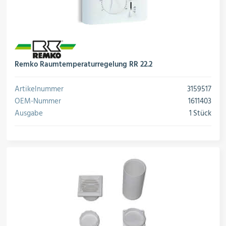
Remko Raumtemperaturregelung RR 22.2
Artikelnummer
3159517
OEM-Nummer
1611403
Ausgabe
1 Stück