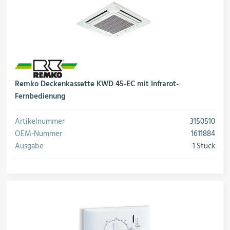
Remko Deckenkassette KWD 45-EC mit Infrarot-
Fernbedienung
Artikelnummer
3150510
OEM-Nummer
1611884
Ausgabe
1 Stück