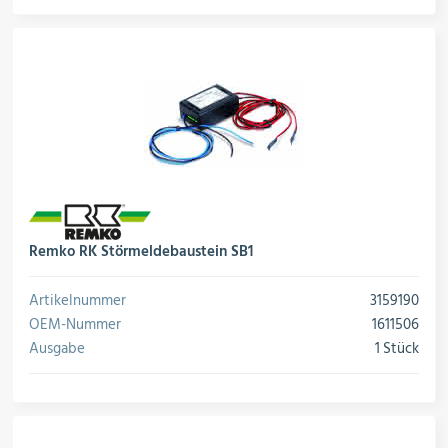
Remko RK Störmeldebaustein SB1
Artikelnummer
3159190
OEM-Nummer
1611506
Ausgabe
1 Stück