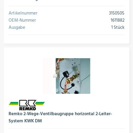
Artikelnummer
3150505
OEM-Nummer
1611882
Ausgabe
1 Stück
Remko 2-Wege-Ventilbaugruppe horizontal 2-Leiter-
System KWK DM