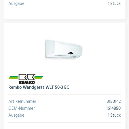
Ausgabe
1 Stück
Remko Wandgerät WLT 50-3 EC
Artikelnummer
3150142
OEM-Nummer
1614850
Ausgabe
1 Stück