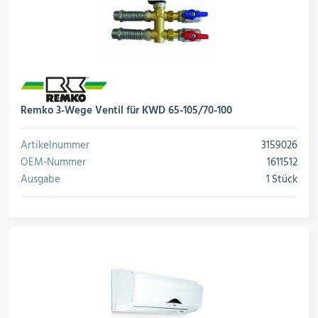
Remko 3-Wege Ventil für KWD 65-105/70-100
Artikelnummer
3159026
OEM-Nummer
1611512
Ausgabe
1 Stück