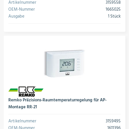
Artikelnummer
3159558
OEM-Nummer
1665025
Ausgabe
1 Stück
Remko Präzisions-Raumtemperaturregelung für AP-
Montage RR-21
Artikelnummer
3159495
OEM-Nummer
1611396