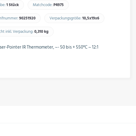
abe:
1 Stück
Matchcode:
P4975​
arifnummer:
90251920​
Verpackungsgröße:
10,5x19x6​
ht inkl. Verpackung:
0,310 kg​
ser-Pointer IR Thermometer, ~- 50 bis + 550°C ~ 12:1