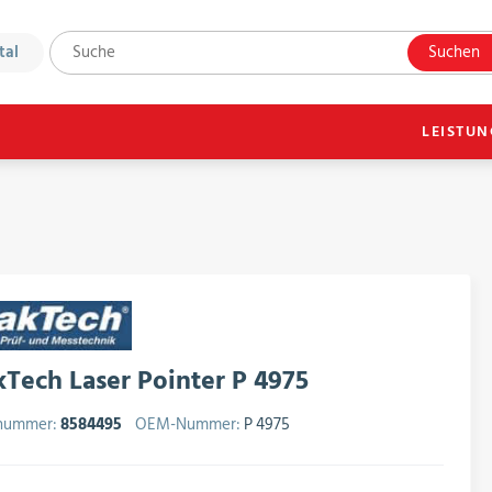
tal
Suchen
LEISTU
Tech Laser Pointer P 4975
lnummer:
8584495
OEM-Nummer:
P 4975