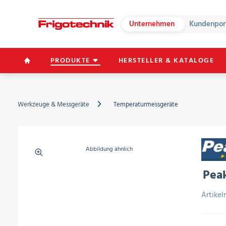
Unternehmen
Kundenpor
PRODUKTE
HERSTELLER & KATALOGE
Werkzeuge & Messgeräte
Temperaturmessgeräte
Abbildung ähnlich
Peak
Artike