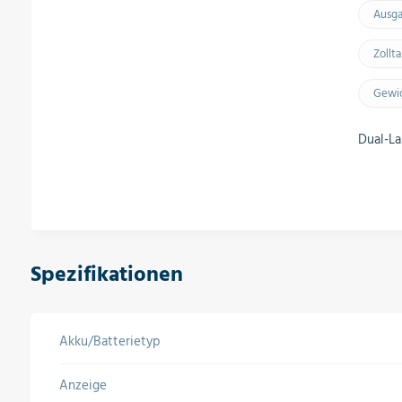
Ausg
Zollt
Gewic
Dual-La
Spezifikationen
Akku/Batterietyp
Anzeige