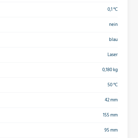
0,1 °C
nein
blau
Laser
0,180 kg
50 °C
42 mm
155 mm
95 mm