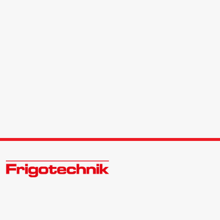
Zukunftsweisend im Kälte - Klima - Wärme Großhandel
Kontakt: