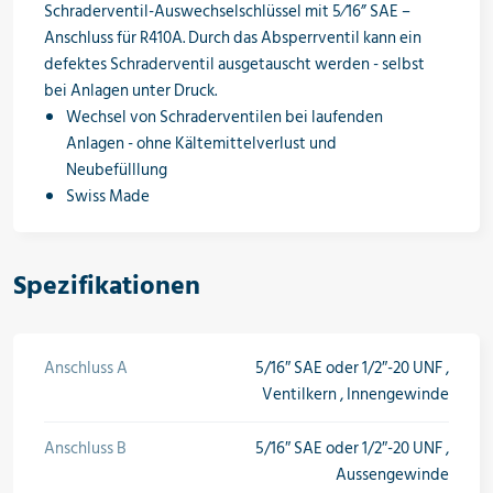
Schraderventil-Auswechselschlüssel mit 5⁄16” SAE –
Öle & Solen
Anschluss für R410A. Durch das Absperrventil kann ein
defektes Schraderventil ausgetauscht werden - selbst
bei Anlagen unter Druck.
Wechsel von Schraderventilen bei laufenden
Werkzeuge & Messgeräte
Anlagen - ohne Kältemittelverlust und
Neubefülllung
Swiss Made
Wärmepumpen
Spezifikationen
Angebote
Anschluss A
5/16″ SAE oder 1/2″-20 UNF ,
Ventilkern , Innengewinde
Neu im Sortiment
Anschluss B
5/16″ SAE oder 1/2″-20 UNF ,
Aussengewinde