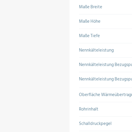
Maße Breite
Maße Höhe
Maße Tiefe
Nennkälteleistung
Nennkälteleistung Bezugsp
Nennkälteleistung Bezugspu
Oberfläche Wärmeübertrag
Rohrinhalt
Schalldruckpegel