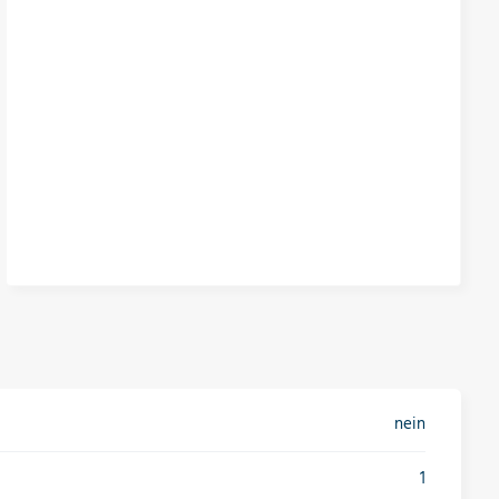
nein
1