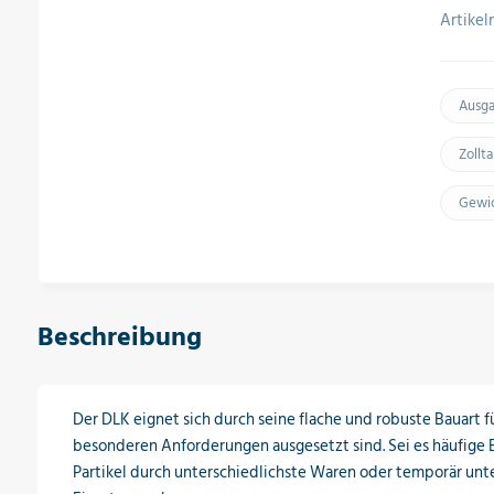
Artike
Ausg
Zollt
Gewic
Beschreibung
Der DLK eignet sich durch seine flache und robuste Bauart f
besonderen Anforderungen ausgesetzt sind. Sei es häufige 
Partikel durch unterschiedlichste Waren oder temporär unt