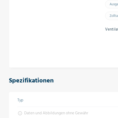
Ausg
Zollt
Ventila
Spezifikationen
Typ
Daten und Abbildungen ohne Gewähr