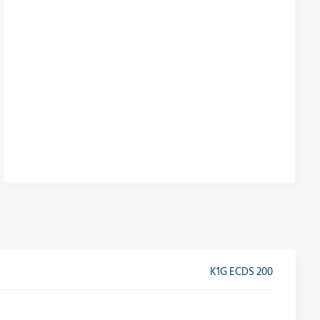
K1G ECDS 200