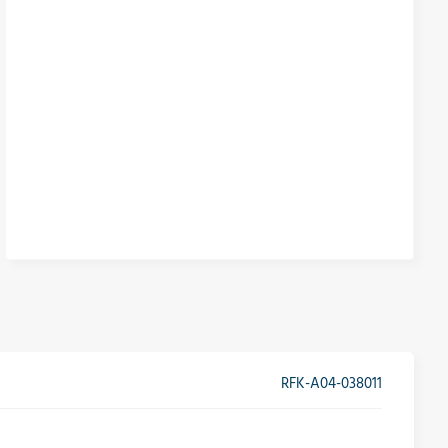
RFK-A04-038011