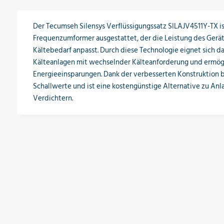
Der Tecumseh Silensys Verflüssigungssatz SILAJV4511Y-TX i
Frequenzumformer ausgestattet, der die Leistung des Gerät
Kältebedarf anpasst. Durch diese Technologie eignet sich d
Kälteanlagen mit wechselnder Kälteanforderung und ermögl
Energieeinsparungen. Dank der verbesserten Konstruktion b
Schallwerte und ist eine kostengünstige Alternative zu An
Verdichtern.