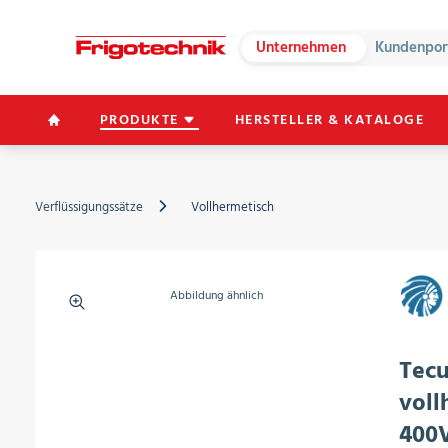
Unternehmen
Kundenpor
PRODUKTE
HERSTELLER & KATALOGE
Verflüssigungssätze
Vollhermetisch
Abbildung ähnlich
Tecu
voll
400