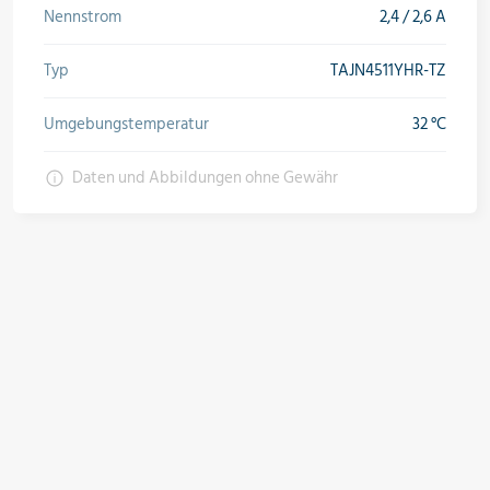
Nennstrom
2,4 / 2,6 A
Typ
TAJN4511YHR-TZ
Umgebungstemperatur
32 °C
Daten und Abbildungen ohne Gewähr