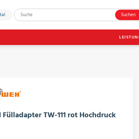
tal
Suchen
LEISTU
Fülladapter TW-111 rot Hochdruck