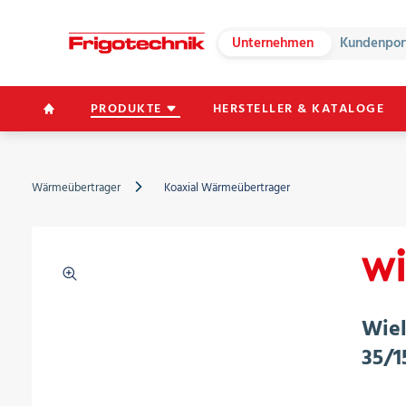
Unternehmen
Kundenpor
PRODUKTE
HERSTELLER & KATALOGE
Wärmeübertrager
Koaxial Wärmeübertrager
Wiel
35/1