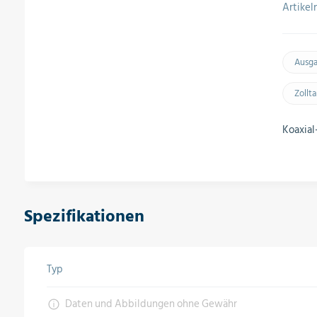
Artike
Ausg
Zollt
Koaxial
Spezifikationen
Typ
Daten und Abbildungen ohne Gewähr