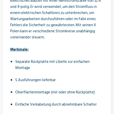
elektrisches Bauteil mit einer Nennstromstärke von 32 A
und 4-polig. Er wird verwendet, um den Stromfluss in
Öle & Solen
einem elektrischen Schaltkreis zu unterbrechen, um
Wartungsarbeiten durchzuführen oder im Falle eines
Fehlers die Sicherheit zu gewährleisten. Mit seinen 4
Werkzeuge & Messgeräte
Polen kann er verschiedene Stromkreise unabhängig
voneinander steuern.
Merkmale:
Wärmepumpen
Separate Rückplatte mit Libelle zur einfachen
Montage
Angebote
5 Ausführungen lieferbar
Oberflächenmontage (mit oder ohne Rückplatte)
Neu im Sortiment
Einfache Verkabelung durch abnehmbare Schalter