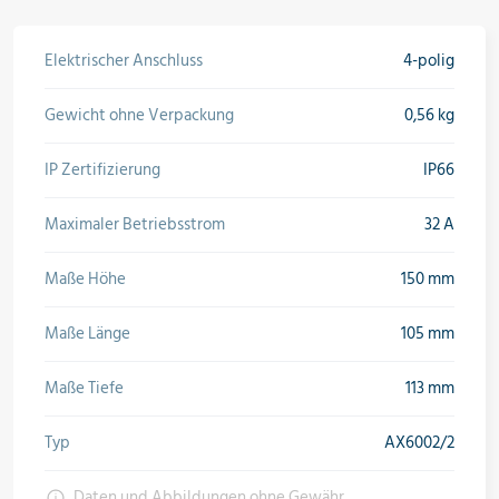
Elektrischer Anschluss
4-polig
Gewicht ohne Verpackung
0,56 kg
IP Zertifizierung
IP66
Maximaler Betriebsstrom
32 A
Maße Höhe
150 mm
Maße Länge
105 mm
Maße Tiefe
113 mm
Typ
AX6002/2
Daten und Abbildungen ohne Gewähr