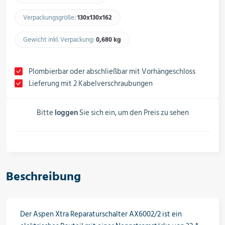
Schalter, Steuerungen &
Schaltschränke
Verpackungsgröße:
130x130x162​
Gewicht inkl. Verpackung:
0,680 kg​
Rohrleitungskomponenten
Plombierbar oder abschließbar mit Vorhängeschloss
Lieferung mit 2 Kabelverschraubungen
Installationsmaterial
Bitte
loggen
Sie sich ein, um den Preis zu sehen
Hilfs- & Verbrauchsmittel
Beschreibung
Kältemittel & Technische Gase
Der Aspen Xtra Reparaturschalter AX6002/2 ist ein